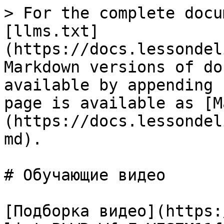
> For the complete docu
[llms.txt]
(https://docs.lessondel
Markdown versions of do
available by appending 
page is available as [M
(https://docs.lessondel
md).

# Обучающие видео

[Подборка видео](https: